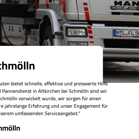
Schmölln
ten bietet schnelle, effektive und preiswerte Hilfe
 Pannendienst in Altkirchen bei Schmölln sind wir
Schmölln verwickelt wurde, wir sorgen für einen
ere jahrelange Erfahrung und unser Engagement für
 unserem umfassenden Serviceangebot."
hmölln