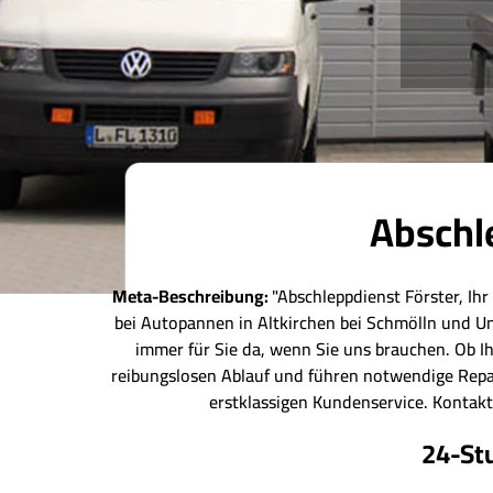
Abschle
Meta-Beschreibung:
"Abschleppdienst Förster, Ihr
bei Autopannen in Altkirchen bei Schmölln und Un
immer für Sie da, wenn Sie uns brauchen. Ob Ih
reibungslosen Ablauf und führen notwendige Repar
erstklassigen Kundenservice. Kontakt
24-St