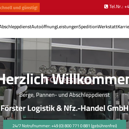
Tel.Nr.: 
Abschleppdienst
Autoöffnung
Leistungen
Spedition
Werkstatt
Karri
Herzlich Willkomme
Berge, Pannen- und Abschleppdienst
Förster Logistik & Nfz.-Handel GmbH
24/7 Notrufnummer: +49 (0) 800 771 0 881 (gebührenfrei)