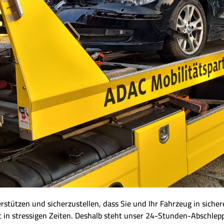
nterstützen und sicherzustellen, dass Sie und Ihr Fahrzeug in sich
t in stressigen Zeiten. Deshalb steht unser 24-Stunden-Abschlep