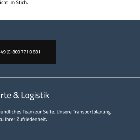
icht im Stich.
+49 (0) 800 771 0 881
rte & Logistik
eundliches Team zur Seite. Unsere Transportplanung
zu Ihrer Zufriedenheit.