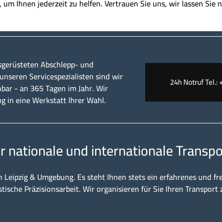
t, um Ihnen jederzeit zu helfen. Vertrauen Sie uns, wir lassen Sie n
sgerüsteten Abschlepp- und
nseren Servicespezialisten sind wir
24h Notruf Tel.: 
hbar - an 365 Tagen im Jahr. Wir
ug in eine Werkstatt Ihrer Wahl.
ür nationale und internationale Transpo
n Leipzig & Umgebung. Es steht Ihnen stets ein erfahrenes und fr
stische Präzisionsarbeit. Wir organisieren für Sie Ihren Transport 