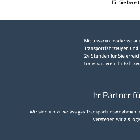
für Sie berei
Mit unseren modernst au
Transportfahrzeugen und u
24 Stunden für Sie erreic
transportieren Ihr Fahrze
Ihr Partner f
Wir sind ein zuverlässiges Transportunternehmen i
verstehen wir als logi