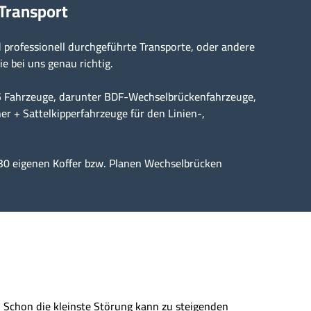
 Transport
professionell durchgeführte Transporte, oder andere
ie bei uns genau richtig.
15 Fahrzeuge, darunter BDF-Wechselbrückenfahrzeuge,
er + Sattelkipperfahrzeuge für den Linien-,
30 eigenen Koffer bzw. Planen Wechselbrücken
n. Schon die kleinste Störung kann zu steigenden