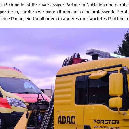
 Schmölln ist Ihr zuverlässiger Partner in Notfällen und darüber
sportieren, sondern wir bieten Ihnen auch eine umfassende Berat
s eine Panne, ein Unfall oder ein anderes unerwartetes Problem m