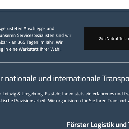
sgerüsteten Abschlepp- und
nseren Servicespezialisten sind wir
24h Notruf Tel.: 
hbar - an 365 Tagen im Jahr. Wir
ug in eine Werkstatt Ihrer Wahl.
ür nationale und internationale Transpo
n Leipzig & Umgebung. Es steht Ihnen stets ein erfahrenes und fr
stische Präzisionsarbeit. Wir organisieren für Sie Ihren Transport 
Förster Logistik und