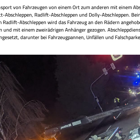
nsport von Fahrzeugen von einem Ort zum anderen mit einem Abs
tt-Abschleppen, Radlift-Abschleppen und Dolly-Abschleppen. Be
m Radlift-Abschleppen wird das Fahrzeug an den Rädern angeho
n und mit einem zweirädrigen Anhänger gezogen. Abschleppdiens
ingesetzt, darunter bei Fahrzeugpannen, Unfällen und Falschparke