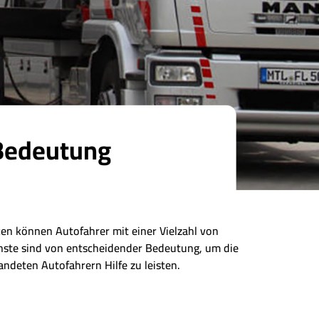
 Bedeutung
ken können Autofahrer mit einer Vielzahl von
enste sind von entscheidender Bedeutung, um die
andeten Autofahrern Hilfe zu leisten.