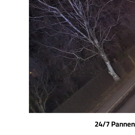
24/7 Pannenh