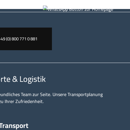
+49 (0) 800 771 0 881
rte & Logistik
eundliches Team zur Seite. Unsere Transportplanung
zu Ihrer Zufriedenheit.
 Transport