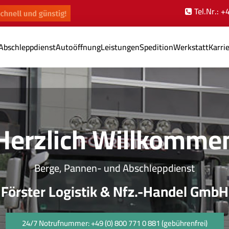
Tel.Nr.: 
Abschleppdienst
Autoöffnung
Leistungen
Spedition
Werkstatt
Karri
Herzlich Willkomme
Berge, Pannen- und Abschleppdienst
Förster Logistik & Nfz.-Handel GmbH
24/7 Notrufnummer: +49 (0) 800 771 0 881 (gebührenfrei)