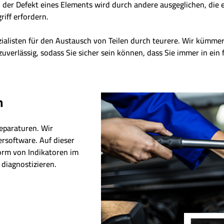
der Defekt eines Elements wird durch andere ausgeglichen, die eb
riff erfordern.
zialisten für den Austausch von Teilen durch teurere. Wir kümm
zuverlässig, sodass Sie sicher sein können, dass Sie immer in ein
n
eparaturen. Wir
ersoftware. Auf dieser
Form von Indikatoren im
diagnostizieren.