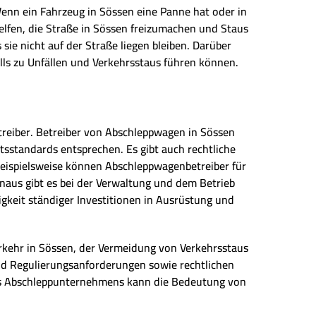
Wenn ein Fahrzeug in Sössen eine Panne hat oder in
elfen, die Straße in Sössen freizumachen und Staus
ie nicht auf der Straße liegen bleiben. Darüber
alls zu Unfällen und Verkehrsstaus führen können.
reiber. Betreiber von Abschleppwagen in Sössen
sstandards entsprechen. Es gibt auch rechtliche
eispielsweise können Abschleppwagenbetreiber für
aus gibt es bei der Verwaltung und dem Betrieb
keit ständiger Investitionen in Ausrüstung und
erkehr in Sössen, der Vermeidung von Verkehrsstaus
und Regulierungsanforderungen sowie rechtlichen
nes Abschleppunternehmens kann die Bedeutung von