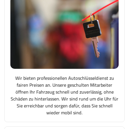
Wir bieten professionellen Autoschlüsseldienst zu
fairen Preisen an. Unsere geschulten Mitarbeiter
öffnen Ihr Fahrzeug schnell und zuverlässig, ohne
Schäden zu hinterlassen. Wir sind rund um die Uhr für
Sie erreichbar und sorgen dafür, dass Sie schnell
wieder mobil sind.