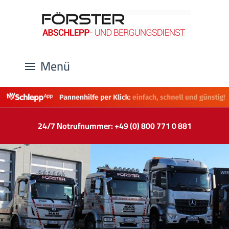
Menü
24/7 Notrufnummer: +49 (0) 800 771 0 881