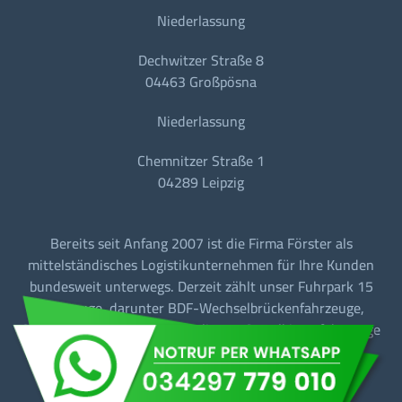
Niederlassung
Dechwitzer Straße 8
04463 Großpösna
Niederlassung
Chemnitzer Straße 1
04289 Leipzig
Bereits seit Anfang 2007 ist die Firma Förster als
mittelständisches Logistikunternehmen für Ihre Kunden
bundesweit unterwegs. Derzeit zählt unser Fuhrpark 15
Fahrzeuge, darunter BDF-Wechselbrückenfahrzeuge,
Sattelzugmaschinen mit Tautliner + Sattelkipperfahrzeuge
für den Baustellen-/Linien-/Begegnungs- und
Fernverkehr.