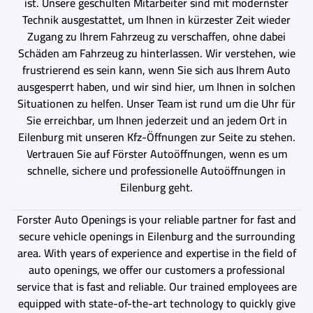
ist. Unsere geschulten Mitarbeiter sind mit modernster
Technik ausgestattet, um Ihnen in kürzester Zeit wieder
Zugang zu Ihrem Fahrzeug zu verschaffen, ohne dabei
Schäden am Fahrzeug zu hinterlassen. Wir verstehen, wie
frustrierend es sein kann, wenn Sie sich aus Ihrem Auto
ausgesperrt haben, und wir sind hier, um Ihnen in solchen
Situationen zu helfen. Unser Team ist rund um die Uhr für
Sie erreichbar, um Ihnen jederzeit und an jedem Ort in
Eilenburg mit unseren Kfz-Öffnungen zur Seite zu stehen.
Vertrauen Sie auf Förster Autoöffnungen, wenn es um
schnelle, sichere und professionelle Autoöffnungen in
Eilenburg geht.
Forster Auto Openings is your reliable partner for fast and
secure vehicle openings in Eilenburg and the surrounding
area. With years of experience and expertise in the field of
auto openings, we offer our customers a professional
service that is fast and reliable. Our trained employees are
equipped with state-of-the-art technology to quickly give