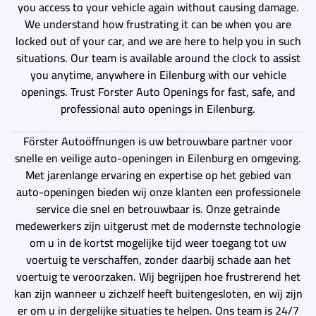
you access to your vehicle again without causing damage.
We understand how frustrating it can be when you are
locked out of your car, and we are here to help you in such
situations. Our team is available around the clock to assist
you anytime, anywhere in Eilenburg with our vehicle
openings. Trust Forster Auto Openings for fast, safe, and
professional auto openings in Eilenburg.
Förster Autoöffnungen is uw betrouwbare partner voor
snelle en veilige auto-openingen in Eilenburg en omgeving.
Met jarenlange ervaring en expertise op het gebied van
auto-openingen bieden wij onze klanten een professionele
service die snel en betrouwbaar is. Onze getrainde
medewerkers zijn uitgerust met de modernste technologie
om u in de kortst mogelijke tijd weer toegang tot uw
voertuig te verschaffen, zonder daarbij schade aan het
voertuig te veroorzaken. Wij begrijpen hoe frustrerend het
kan zijn wanneer u zichzelf heeft buitengesloten, en wij zijn
er om u in dergelijke situaties te helpen. Ons team is 24/7