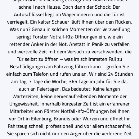
schnell nach Hause. Doch dann der Schock: Der
Autoschlüssel liegt im Wageninneren und die Tür ist
verriegelt. Ein kalter Schauer läuft Ihnen über den Rücken.
Was nun? Genau in solchen Momenten der Verzweiflung
springt Förster Notfall-Kfz-Öffnungen ein, wie ein
rettender Anker in der Not. Anstatt in Panik zu verfallen
und wertvolle Zeit mit dem Versuch zu verschwenden, die
Tür selbst zu öffnen – was im schlimmsten Fall zu
Beschädigungen am Fahrzeug führen kann – greifen Sie
einfach zum Telefon und rufen uns an. Wir sind 24 Stunden
am Tag, 7 Tage die Woche, 365 Tage im Jahr für Sie da,
auch an Feiertagen. Das bedeutet: Keine langen
Wartezeiten, keine nervenaufreibenden Momente der
Ungewissheit. Innerhalb kürzester Zeit ist ein erfahrener
Mitarbeiter von Förster Notfall-Kfz-Öffnungen bei Ihnen
vor Ort in Eilenburg, Brandis oder Wurzen und öffnet Ihr
Fahrzeug schnell, professionell und vor allem schadenfrei.
Sie sparen sich nicht nur den Ärger über die verlorene Zeit