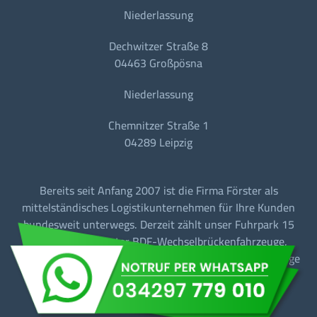
Niederlassung
Dechwitzer Straße 8
04463 Großpösna
Niederlassung
Chemnitzer Straße 1
04289 Leipzig
Bereits seit Anfang 2007 ist die Firma Förster als
mittelständisches Logistikunternehmen für Ihre Kunden
bundesweit unterwegs. Derzeit zählt unser Fuhrpark 15
Fahrzeuge, darunter BDF-Wechselbrückenfahrzeuge,
Sattelzugmaschinen mit Tautliner + Sattelkipperfahrzeuge
für den Baustellen-/Linien-/Begegnungs- und
Fernverkehr.