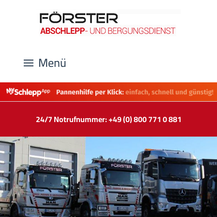
Menü
24/7 Notrufnummer: +49 (0) 800 771 0 881