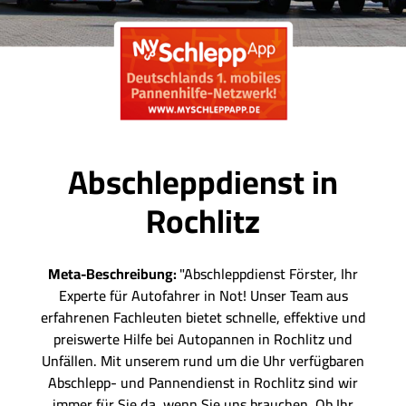
Abschleppdienst in
Rochlitz
Meta-Beschreibung:
"Abschleppdienst Förster, Ihr
Experte für Autofahrer in Not! Unser Team aus
erfahrenen Fachleuten bietet schnelle, effektive und
preiswerte Hilfe bei Autopannen in Rochlitz und
Unfällen. Mit unserem rund um die Uhr verfügbaren
Abschlepp- und Pannendienst in Rochlitz sind wir
immer für Sie da, wenn Sie uns brauchen. Ob Ihr