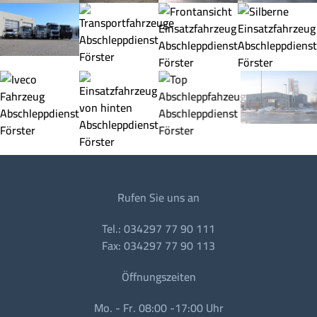
Rufen Sie uns an
Tel.: 034297 77 90 111
Fax: 034297 77 90 113
Öffnungszeiten
Mo. - Fr. 08:00 -17:00 Uhr