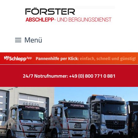
Menü
24/7 Notrufnummer: +49 (0) 800 771 0 881