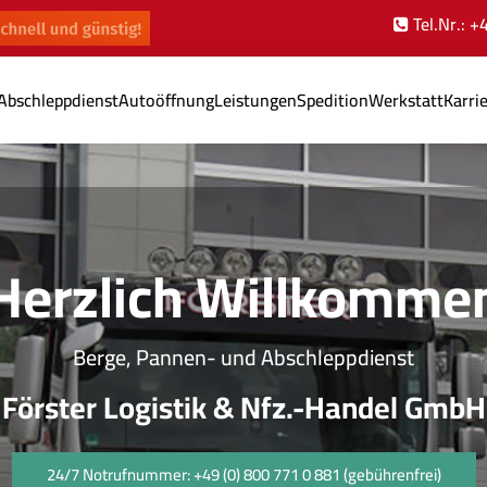
Tel.Nr.: 
Abschleppdienst
Autoöffnung
Leistungen
Spedition
Werkstatt
Karri
Herzlich Willkomme
Berge, Pannen- und Abschleppdienst
Förster Logistik & Nfz.-Handel GmbH
24/7 Notrufnummer: +49 (0) 800 771 0 881 (gebührenfrei)