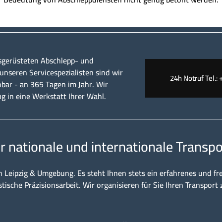
sgerüsteten Abschlepp- und
nseren Servicespezialisten sind wir
24h Notruf Tel.: 
hbar - an 365 Tagen im Jahr. Wir
ug in eine Werkstatt Ihrer Wahl.
ür nationale und internationale Transpo
n Leipzig & Umgebung. Es steht Ihnen stets ein erfahrenes und fr
stische Präzisionsarbeit. Wir organisieren für Sie Ihren Transport 