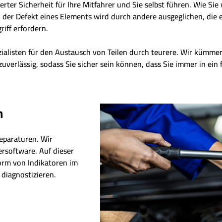
er Sicherheit für Ihre Mitfahrer und Sie selbst führen. Wie Sie 
der Defekt eines Elements wird durch andere ausgeglichen, die eb
riff erfordern.
zialisten für den Austausch von Teilen durch teurere. Wir kümm
zuverlässig, sodass Sie sicher sein können, dass Sie immer in ein
n
eparaturen. Wir
ersoftware. Auf dieser
Form von Indikatoren im
diagnostizieren.