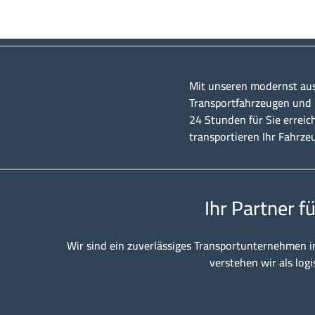
Mit unseren modernst au
Transportfahrzeugen und u
24 Stunden für Sie erreic
transportieren Ihr Fahrze
Ihr Partner f
Wir sind ein zuverlässiges Transportunternehmen i
verstehen wir als logi