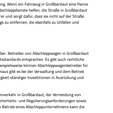
tung. Wenn ein Fahrzeug in Großbardaut eine Panne
Abschleppdienste helfen, die Straße in Großbardaut
 und sorgt dafür, dass sie nicht auf der Straße
ge zu entfernen, die ebenfalls zu Unfällen und
iber. Betreiber von Abschleppwagen in Großbardaut
sstandards entsprechen. Es gibt auch rechtliche
eispielsweise können Abschleppwagenbetreiber für
aus gibt es bei der Verwaltung und dem Betrieb
keit ständiger Investitionen in Ausrüstung und
aßenverkehr in Großbardaut, der Vermeidung von
 Sicherheits- und Regulierungsanforderungen sowie
m Betrieb eines Abschleppunternehmens kann die