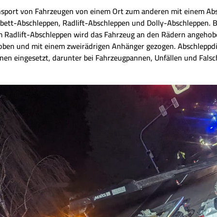
nsport von Fahrzeugen von einem Ort zum anderen mit einem Abs
hbett-Abschleppen, Radlift-Abschleppen und Dolly-Abschleppen. 
m Radlift-Abschleppen wird das Fahrzeug an den Rädern angeho
oben und mit einem zweirädrigen Anhänger gezogen. Abschleppd
onen eingesetzt, darunter bei Fahrzeugpannen, Unfällen und Falsc