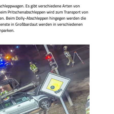
chleppwagen. Es gibt verschiedene Arten von
Beim Pritschenabschleppen wird zum Transport von
ben. Beim Dolly-Abschleppen hingegen werden die
ienste in Großbardaut werden in verschiedenen
hparken.