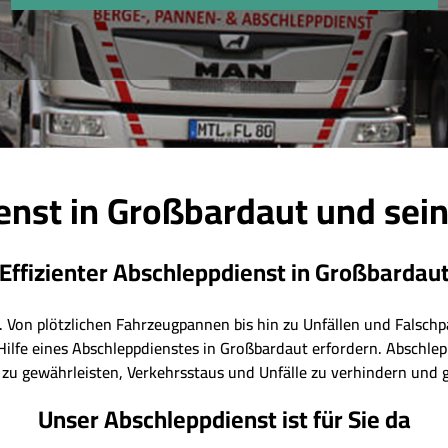
enst in Großbardaut und sei
Effizienter Abschleppdienst in Großbardau
. Von plötzlichen Fahrzeugpannen bis hin zu Unfällen und Falschp
Hilfe eines Abschleppdienstes in Großbardaut erfordern. Abschl
t zu gewährleisten, Verkehrsstaus und Unfälle zu verhindern und g
Unser Abschleppdienst ist für Sie da