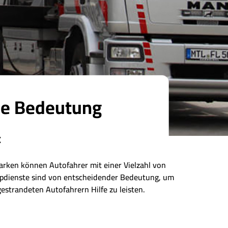
ne Bedeutung
t
arken können Autofahrer mit einer Vielzahl von
eppdienste sind von entscheidender Bedeutung, um
estrandeten Autofahrern Hilfe zu leisten.