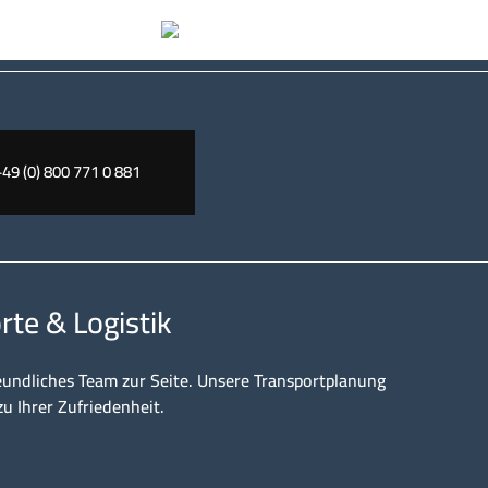
+49 (0) 800 771 0 881
rte & Logistik
eundliches Team zur Seite. Unsere Transportplanung
zu Ihrer Zufriedenheit.