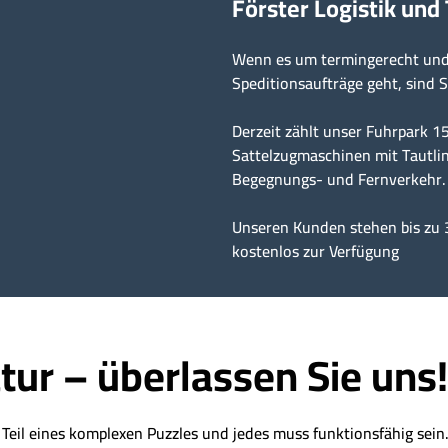
Förster Logistik und
Wenn es um termingerecht und 
Speditionsaufträge geht, sind S
Derzeit zählt unser Fuhrpark 
Sattelzugmaschinen mit Tautlin
Begegnungs- und Fernverkehr.
Unseren Kunden stehen bis zu 
kostenlos zur Verfügung
tur – überlassen Sie uns!
t Teil eines komplexen Puzzles und jedes muss funktionsfähig sei