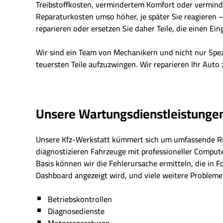
Treibstoffkosten, vermindertem Komfort oder vermindert
Reparaturkosten umso höher, je später Sie reagieren – 
reparieren oder ersetzen Sie daher Teile, die einen Eing
Wir sind ein Team von Mechanikern und nicht nur Spe
teuersten Teile aufzuzwingen. Wir reparieren Ihr Auto 
Unsere Wartungsdienstleistunge
Unsere Kfz-Werkstatt kümmert sich um umfassende R
diagnostizieren Fahrzeuge mit professioneller Comput
Basis können wir die Fehlerursache ermitteln, die in 
Dashboard angezeigt wird, und viele weitere Probleme 
Betriebskontrollen
Diagnosedienste