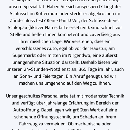
unsere Spezialität. Haben Sie sich ausgesperrt? Liegt der
Schlüssel im Kofferraum oder steckt er abgebrochen im
Zündschloss fest? Keine Panik! Wir, der Schlüsseldienst
Schkopau (fiktiver Name, bitte ersetzen!), sind schnell zur
Stelle und helfen Ihnen kompetent und zuverlässig aus
Ihrer misslichen Lage. Wir verstehen, dass ein
verschlossenes Auto, egal ob vor der Haustür, am
Supermarkt oder mitten im Nirgendwo, eine äußerst
unangenehme Situation darstellt. Deshalb bieten wir
unseren 24-Stunden-Notdienst an, 365 Tage im Jahr, auch
an Sonn- und Feiertagen. Ein Anruf genügt und wir
machen uns umgehend auf den Weg zu Ihnen.
Unser geschultes Personal arbeitet mit modernster Technik
und verfügt über jahrelange Erfahrung im Bereich der
Autoöffnung. Dabei legen wir größten Wert auf eine
schonende Öffnungstechnik, um Schäden an Ihrem
Fahrzeug zu vermeiden. Ob mechanische oder