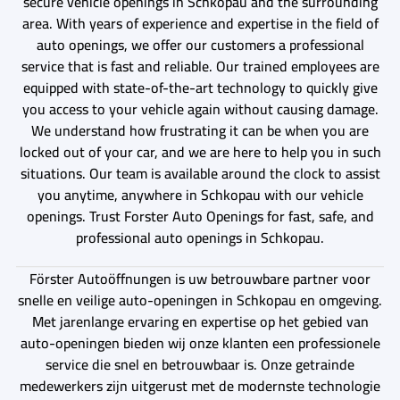
secure vehicle openings in Schkopau and the surrounding
area. With years of experience and expertise in the field of
auto openings, we offer our customers a professional
service that is fast and reliable. Our trained employees are
equipped with state-of-the-art technology to quickly give
you access to your vehicle again without causing damage.
We understand how frustrating it can be when you are
locked out of your car, and we are here to help you in such
situations. Our team is available around the clock to assist
you anytime, anywhere in Schkopau with our vehicle
openings. Trust Forster Auto Openings for fast, safe, and
professional auto openings in Schkopau.
Förster Autoöffnungen is uw betrouwbare partner voor
snelle en veilige auto-openingen in Schkopau en omgeving.
Met jarenlange ervaring en expertise op het gebied van
auto-openingen bieden wij onze klanten een professionele
service die snel en betrouwbaar is. Onze getrainde
medewerkers zijn uitgerust met de modernste technologie