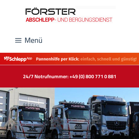
Menü
24/7 Notrufnummer: +49 (0) 800 771 0 881