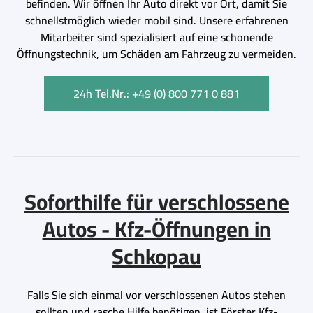
befinden. Wir öffnen Ihr Auto direkt vor Ort, damit Sie
schnellstmöglich wieder mobil sind. Unsere erfahrenen
Mitarbeiter sind spezialisiert auf eine schonende
Öffnungstechnik, um Schäden am Fahrzeug zu vermeiden.
24h Tel.Nr.: +49 (0) 800 771 0 881
Soforthilfe für verschlossene
Autos - Kfz-Öffnungen in
Schkopau
Falls Sie sich einmal vor verschlossenen Autos stehen
sollten und rasche Hilfe benötigen, ist Förster Kfz-