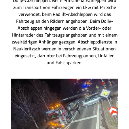
Dolly-Abschleppen. Beim Pritschenabschleppen wird
zum Transport von Fahrzeugen ein Lkw mit Pritsche
verwendet, beim Radlift-Abschleppen wird das
Fahrzeug an den Rädern angehoben. Beim Dolly-
Abschleppen hingegen werden die Vorder- oder
Hinterräder des Fahrzeugs angehoben und mit einem
zweirädrigen Anhänger gezogen. Abschleppdienste in
Neukieritzsch werden in verschiedenen Situationen
eingesetzt, darunter bei Fahrzeugpannen, Unfällen
und Falschparken.