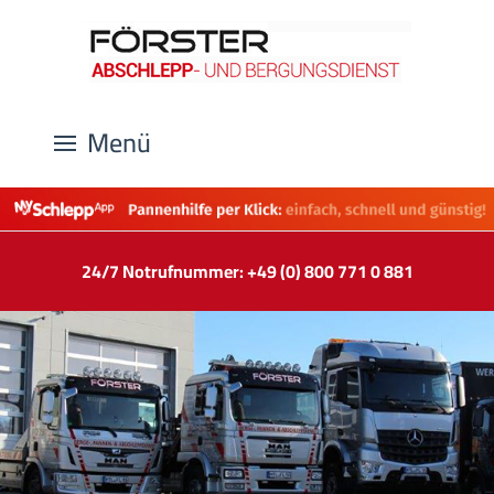
Menü
24/7 Notrufnummer: +49 (0) 800 771 0 881