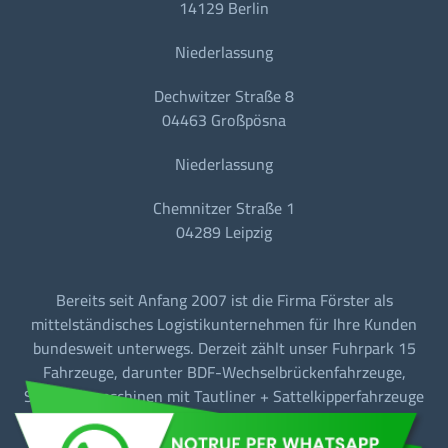
14129 Berlin
Niederlassung
Dechwitzer Straße 8
04463 Großpösna
Niederlassung
Chemnitzer Straße 1
04289 Leipzig
Bereits seit Anfang 2007 ist die Firma Förster als
mittelständisches Logistikunternehmen für Ihre Kunden
bundesweit unterwegs. Derzeit zählt unser Fuhrpark 15
Fahrzeuge, darunter BDF-Wechselbrückenfahrzeuge,
Sattelzugmaschinen mit Tautliner + Sattelkipperfahrzeuge
für den Baustellen-/Linien-/Begegnungs- und
Fernverkehr.