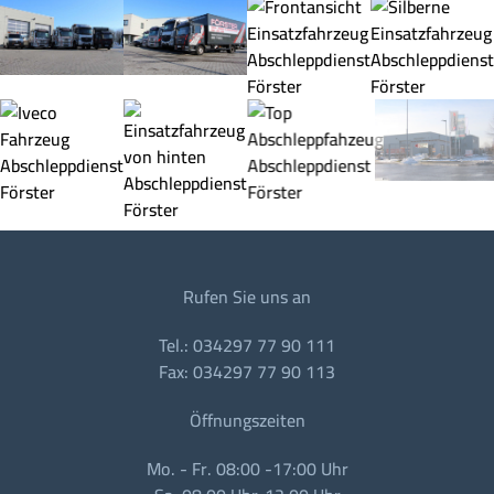
Rufen Sie uns an
Tel.: 034297 77 90 111
Fax: 034297 77 90 113
Öffnungszeiten
Mo. - Fr. 08:00 -17:00 Uhr