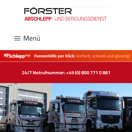
Menü
24/7 Notrufnummer: +49 (0) 800 771 0 881