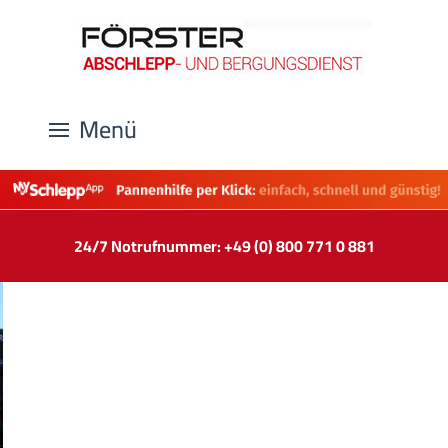
Menü
24/7 Notrufnummer: +49 (0) 800 771 0 881