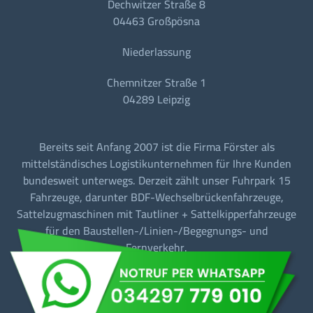
Dechwitzer Straße 8
04463 Großpösna
Niederlassung
Chemnitzer Straße 1
04289 Leipzig
Bereits seit Anfang 2007 ist die Firma Förster als
mittelständisches Logistikunternehmen für Ihre Kunden
bundesweit unterwegs. Derzeit zählt unser Fuhrpark 15
Fahrzeuge, darunter BDF-Wechselbrückenfahrzeuge,
Sattelzugmaschinen mit Tautliner + Sattelkipperfahrzeuge
für den Baustellen-/Linien-/Begegnungs- und
Fernverkehr.
Barrierefreiheit
Datenschutz
Impressum