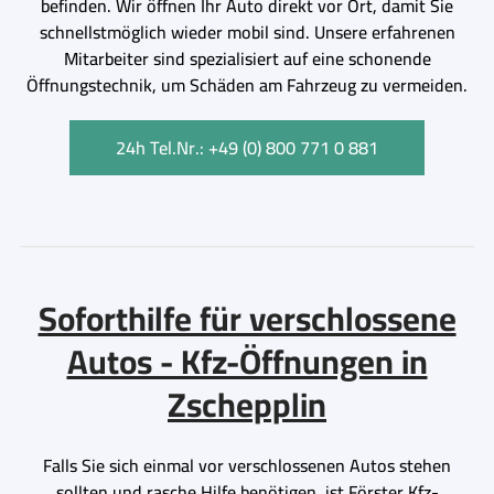
befinden. Wir öffnen Ihr Auto direkt vor Ort, damit Sie
schnellstmöglich wieder mobil sind. Unsere erfahrenen
Mitarbeiter sind spezialisiert auf eine schonende
Öffnungstechnik, um Schäden am Fahrzeug zu vermeiden.
24h Tel.Nr.: +49 (0) 800 771 0 881
Soforthilfe für verschlossene
Autos - Kfz-Öffnungen in
Zschepplin
Falls Sie sich einmal vor verschlossenen Autos stehen
sollten und rasche Hilfe benötigen, ist Förster Kfz-