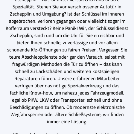
Spezialität. Stehen Sie vor verschlossener Autotür in
Zschepplin und Umgebung? Ist der Schlüssel im Inneren
abgebrochen, verloren gegangen oder vielleicht sogar im
Kofferraum versteckt? Keine Panik! Wir, der Schlüsseldienst
Zschepplin, sind rund um die Uhr für Sie erreichbar und
bieten Ihnen schnelle, zuverlässige und vor allem
schonende Kfz-Öffnungen zu fairen Preisen. Vergessen Sie
teure Abschleppdienste oder gar den Versuch, selbst mit
fragwürdigen Methoden die Tür zu öffnen – das kann
schnell zu Lackschäden und weiteren kostspieligen
Reparaturen führen. Unsere erfahrenen Mitarbeiter
verfügen über das nötige Spezialwerkzeug und das
fachliche Know-how, um nahezu jedes Fahrzeugmodell,
egal ob PKW, LKW oder Transporter, schnell und ohne
Beschädigungen zu öffnen. Ob modernste elektronische
Wegfahrsperren oder ältere Schließsysteme, wir finden
immer eine Lösung.