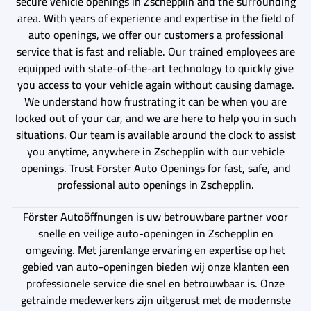
secure vehicle openings in Zschepplin and the surrounding
area. With years of experience and expertise in the field of
auto openings, we offer our customers a professional
service that is fast and reliable. Our trained employees are
equipped with state-of-the-art technology to quickly give
you access to your vehicle again without causing damage.
We understand how frustrating it can be when you are
locked out of your car, and we are here to help you in such
situations. Our team is available around the clock to assist
you anytime, anywhere in Zschepplin with our vehicle
openings. Trust Forster Auto Openings for fast, safe, and
professional auto openings in Zschepplin.
Förster Autoöffnungen is uw betrouwbare partner voor
snelle en veilige auto-openingen in Zschepplin en
omgeving. Met jarenlange ervaring en expertise op het
gebied van auto-openingen bieden wij onze klanten een
professionele service die snel en betrouwbaar is. Onze
getrainde medewerkers zijn uitgerust met de modernste