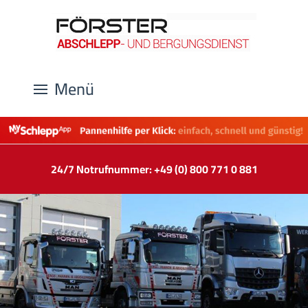
Menü
24/7 Notrufnummer: +49 (0) 800 771 0 881